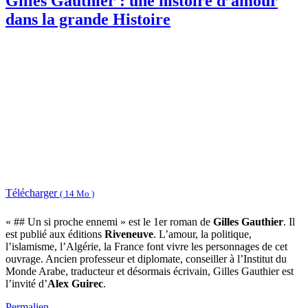
Gilles Gauthier : une histoire d’amour
dans la grande Histoire
Télécharger
( 14 Mo )
« ## Un si proche ennemi » est le 1er roman de
Gilles Gauthier
. Il
est publié aux éditions
Riveneuve
. L’amour, la politique,
l’islamisme, l’Algérie, la France font vivre les personnages de cet
ouvrage. Ancien professeur et diplomate, conseiller à l’Institut du
Monde Arabe, traducteur et désormais écrivain, Gilles Gauthier est
l’invité d’
Alex Guirec
.
Permalien