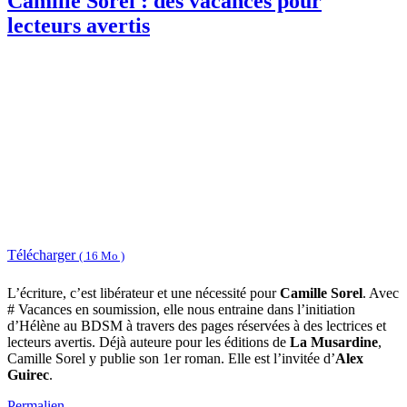
Camille Sorel : des vacances pour
lecteurs avertis
Télécharger
( 16 Mo )
L’écriture, c’est libérateur et une nécessité pour
Camille Sorel
. Avec
# Vacances en soumission, elle nous entraine dans l’initiation
d’Hélène au BDSM à travers des pages réservées à des lectrices et
lecteurs avertis. Déjà auteure pour les éditions de
La Musardine
,
Camille Sorel y publie son 1er roman. Elle est l’invitée d’
Alex
Guirec
.
Permalien